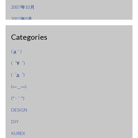
2007年10月
2007年8月
2007年7月
Categories
2007年6月
(´д｀)
2007年3月
(゜∀゜)
2007年2月
(゜д゜)
2007年1月
(―＿―)
2006年9月
(*´-｀*)
2006年8月
DESIGN
2006年7月
DIY
2006年4月
KUREX
2006年2月