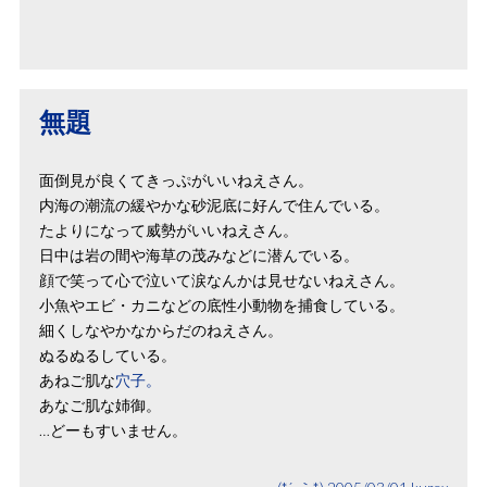
無題
面倒見が良くてきっぷがいいねえさん。
内海の潮流の緩やかな砂泥底に好んで住んでいる。
たよりになって威勢がいいねえさん。
日中は岩の間や海草の茂みなどに潜んでいる。
顔で笑って心で泣いて涙なんかは見せないねえさん。
小魚やエビ・カニなどの底性小動物を捕食している。
細くしなやかなからだのねえさん。
ぬるぬるしている。
あねご肌な
穴子。
あなご肌な姉御。
…どーもすいません。