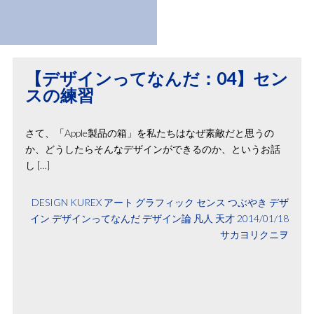
【デザインってなんだ：04】セン
スの練習
さて、「Apple製品の箱」を私たちはなぜ素敵だと思うの
か、どうしたらそんなデザインができるのか、というお話
し […]
DESIGN
KUREX
アート
グラフィック
センス
つぶやき
デザ
イン
デザインってなんだ
デザイン論
凡人
天才
2014/01/18
サカヨリクニヲ