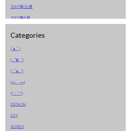
2007年10月
2007年8月
2007年7月
Categories
2007年6月
(´д｀)
2007年3月
(゜∀゜)
2007年2月
(゜д゜)
2007年1月
(―＿―)
2006年9月
(*´-｀*)
2006年8月
DESIGN
2006年7月
DIY
2006年4月
KUREX
2006年2月