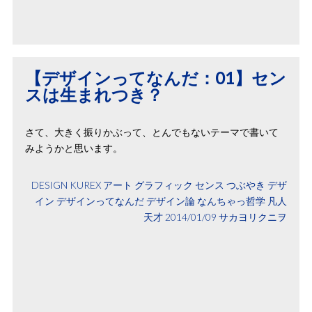
【デザインってなんだ：01】セン
スは生まれつき？
さて、大きく振りかぶって、とんでもないテーマで書いて
みようかと思います。
DESIGN
KUREX
アート
グラフィック
センス
つぶやき
デザ
イン
デザインってなんだ
デザイン論
なんちゃっ哲学
凡人
天才
2014/01/09
サカヨリクニヲ