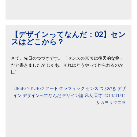
【デザインってなんだ：02】セン
スはどこから？
さて、先日のつづきです。 「センスの90％は後天的な物」
だと書きましたが じゃあ、それはどうやって作られるのか
[…]
DESIGN
KUREX
アート
グラフィック
センス
つぶやき
デザ
イン
デザインってなんだ
デザイン論
凡人
天才
2014/01/11
サカヨリクニヲ