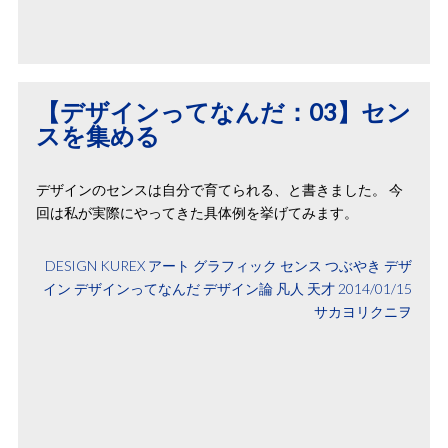
【デザインってなんだ：03】セン
スを集める
デザインのセンスは自分で育てられる、と書きました。 今
回は私が実際にやってきた具体例を挙げてみます。
DESIGN
KUREX
アート
グラフィック
センス
つぶやき
デザ
イン
デザインってなんだ
デザイン論
凡人
天才
2014/01/15
サカヨリクニヲ