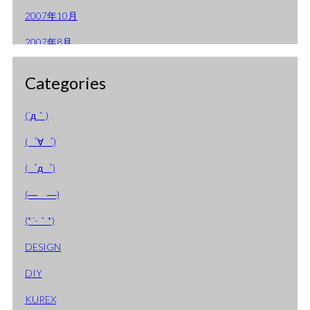
2007年10月
2007年8月
2007年7月
Categories
2007年6月
(´д｀)
2007年3月
(゜∀゜)
2007年2月
(゜д゜)
2007年1月
(―＿―)
2006年9月
(*´-｀*)
2006年8月
DESIGN
2006年7月
DIY
2006年4月
KUREX
2006年2月