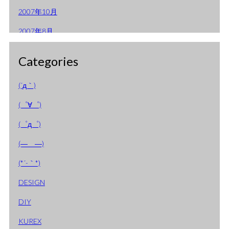
2007年10月
2007年8月
2007年7月
Categories
2007年6月
(´д｀)
2007年3月
(゜∀゜)
2007年2月
(゜д゜)
2007年1月
(―＿―)
2006年9月
(*´-｀*)
2006年8月
DESIGN
2006年7月
DIY
2006年4月
KUREX
2006年2月